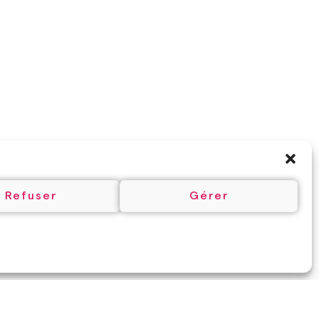
Refuser
Gérer